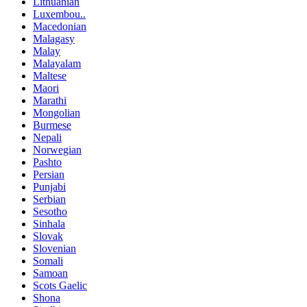
Lithuanian
Luxembou..
Macedonian
Malagasy
Malay
Malayalam
Maltese
Maori
Marathi
Mongolian
Burmese
Nepali
Norwegian
Pashto
Persian
Punjabi
Serbian
Sesotho
Sinhala
Slovak
Slovenian
Somali
Samoan
Scots Gaelic
Shona