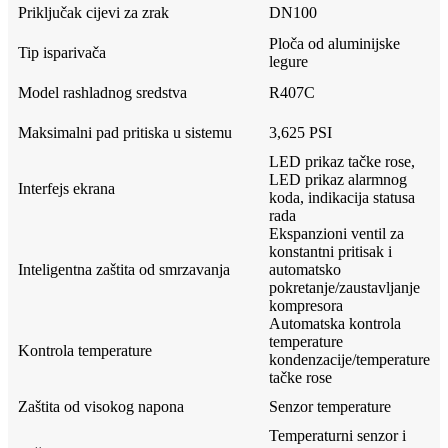
Priključak cijevi za zrak
DN100
Ploča od aluminijske
Tip isparivača
legure
Model rashladnog sredstva
R407C
Maksimalni pad pritiska u sistemu
3,625 PSI
LED prikaz tačke rose,
LED prikaz alarmnog
Interfejs ekrana
koda, indikacija statusa
rada
Ekspanzioni ventil za
konstantni pritisak i
Inteligentna zaštita od smrzavanja
automatsko
pokretanje/zaustavljanje
kompresora
Automatska kontrola
temperature
Kontrola temperature
kondenzacije/temperature
tačke rose
Zaštita od visokog napona
Senzor temperature
Temperaturni senzor i