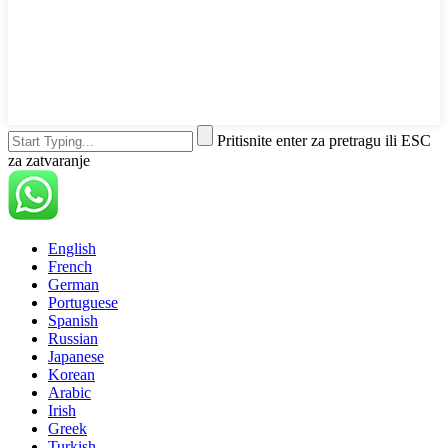
Pritisnite enter za pretragu ili ESC
za zatvaranje
English
French
German
Portuguese
Spanish
Russian
Japanese
Korean
Arabic
Irish
Greek
Turkish