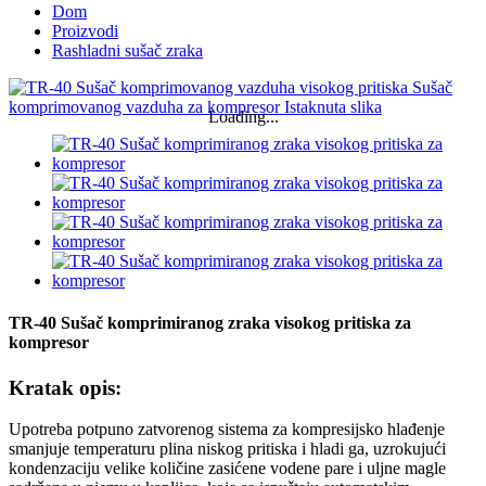
Dom
Proizvodi
Rashladni sušač zraka
Loading...
TR-40 Sušač komprimiranog zraka visokog pritiska za
kompresor
Kratak opis:
Upotreba potpuno zatvorenog sistema za kompresijsko hlađenje
smanjuje temperaturu plina niskog pritiska i hladi ga, uzrokujući
kondenzaciju velike količine zasićene vodene pare i uljne magle