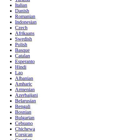
Italian
Danish
Romanian
Indonesian
Czech
Afrikaans
Swedish
Polish
Basque
Catalan
Esperanto
Hindi
Lao
Albanian
Amharic
Armenian
Azerbaijani
Belarusian
Bengali
Bosnian
Bulgarian
Cebuano
Chichewa
Corsican