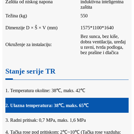
Zaštita od niskog napona
induktivna inteligentna
zaštita
Težina (kg)
550
Dimenzije D × Š × V (mm)
1575*1100*1640
Bez sunca, bez kiše,
dobra ventilacija, uređaj
Okruženje za instalaciju:
u ravni, tvrda podloga,
bez prašine i dlačica
Stanje serije TR
1. Temperatura okoline: 38℃, maks. 42℃
2. Ulazna temperatura: 38℃, maks. 65℃
3. Radni pritisak: 0,7 MPa, maks. 1,6 MPa
4. Tačka rose pod pritiskom: 2℃~10℃ (Tačka rose vazduha: