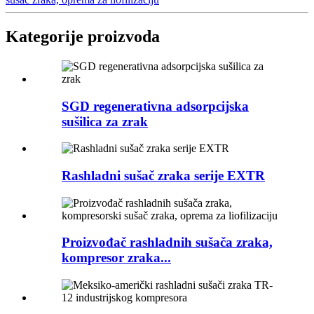
Kategorije proizvoda
SGD regenerativna adsorpcijska
sušilica za zrak
Rashladni sušač zraka serije EXTR
Proizvođač rashladnih sušača zraka,
kompresor zraka...